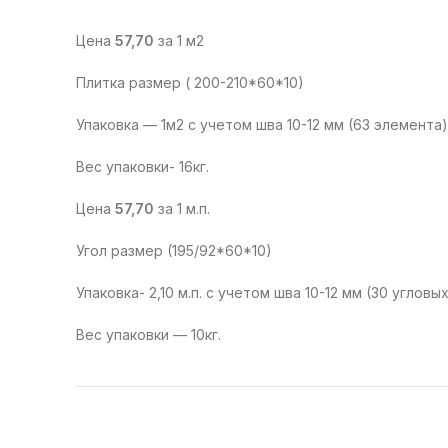
Цена
57,70
за 1 м2
Плитка размер ( 200-210*60*10)
Упаковка — 1м2 с учетом шва 10-12 мм (63 элемента)
Вес упаковки- 16кг.
Цена
57,70
за 1 м.п.
Угол размер (195/92*60*10)
Упаковка- 2,10 м.п. с учетом шва 10-12 мм (30 углов
Вес упаковки — 10кг.