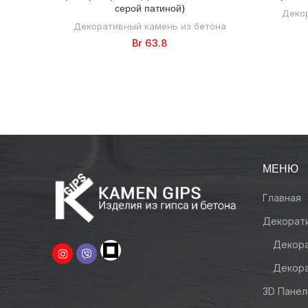
серой патиной)
Декор
Декоративный камень из бетона
Br
63.8
МЕНЮ
Главная
Декорат
Декора
Декора
3D Панел