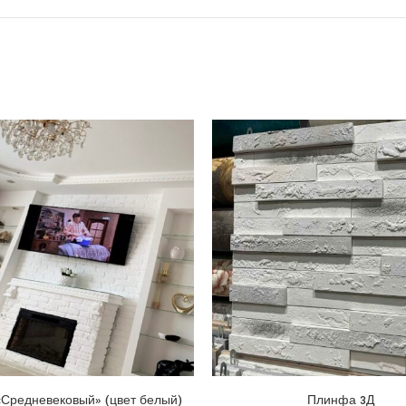
«Средневековый» (цвет белый)
Плинфа 3Д
В КОРЗИНУ
В КОРЗИН