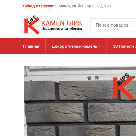
Склад отгрузки:
г. Минск, ул. Ф.Скорины, д.6 к.1
Главная
Декоративный камень
3D Панели 