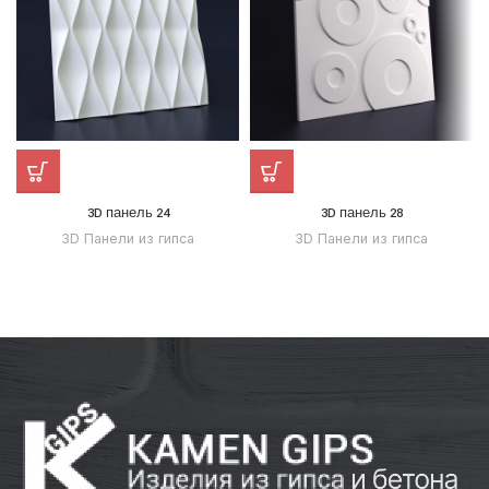
3D панель 24
3D панель 28
3D Панели из гипса
3D Панели из гипса