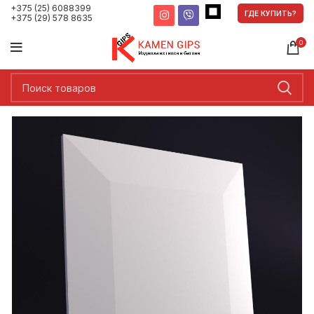
+375 (25) 6088399
ГДЕ КУПИТЬ?
+375 (29) 578 8635
0